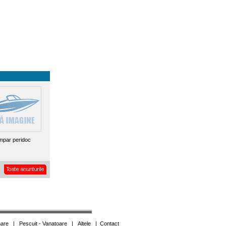
par peridoc
are
|
Pescuit - Vanatoare
|
Altele
|
Contact