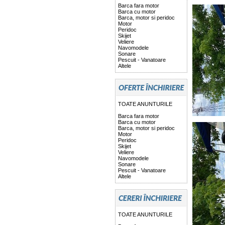
Barca fara motor
Barca cu motor
Barca, motor si peridoc
Motor
Peridoc
Skijet
Veliere
Navomodele
Sonare
Pescuit - Vanatoare
Altele
TOATE ANUNTURILE
Barca fara motor
Barca cu motor
Barca, motor si peridoc
Motor
Peridoc
Skijet
Veliere
Navomodele
Sonare
Pescuit - Vanatoare
Altele
TOATE ANUNTURILE