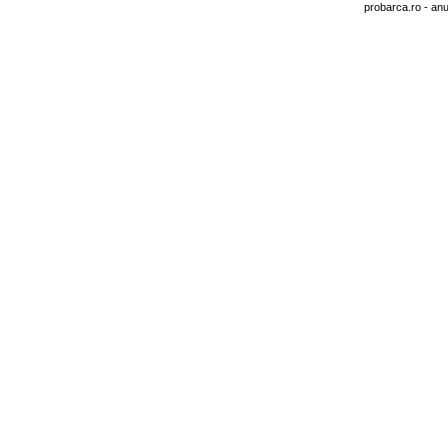
probarca.ro
- anu