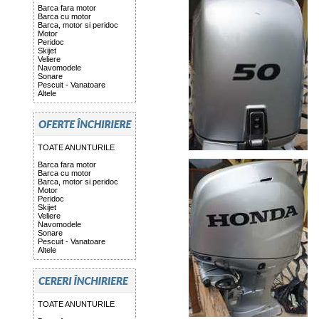
Barca fara motor
Barca cu motor
Barca, motor si peridoc
Motor
Peridoc
Skijet
Veliere
Navomodele
Sonare
Pescuit - Vanatoare
Altele
TOATE ANUNTURILE
Barca fara motor
Barca cu motor
Barca, motor si peridoc
Motor
Peridoc
Skijet
Veliere
Navomodele
Sonare
Pescuit - Vanatoare
Altele
TOATE ANUNTURILE