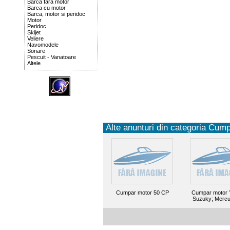
Barca fara motor
Barca cu motor
Barca, motor si peridoc
Motor
Peridoc
Skijet
Veliere
Navomodele
Sonare
Pescuit - Vanatoare
Altele
Alte anunturi din categoria Cump
Cumpar motor 50 CP
Cumpar motor 
Suzuky; Mercu