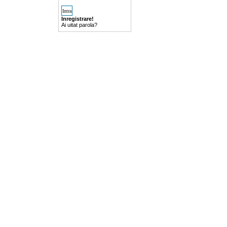
Inregistrare!
Ai uitat parola?