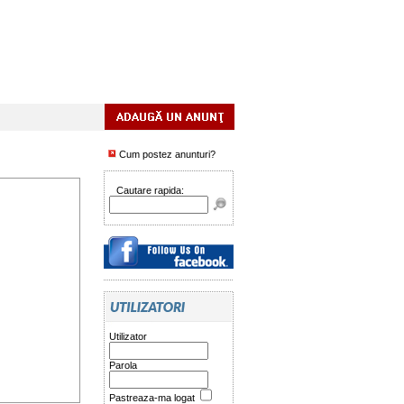
Cum postez anunturi?
Cautare rapida:
Utilizator
Parola
Pastreaza-ma logat