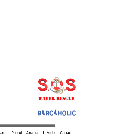
are
|
Pescuit - Vanatoare
|
Altele
|
Contact