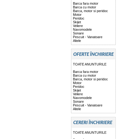
Barca fara motor
Barca cu motor
Barca, motor si peridoc
Motor
Peridoc
Skijet
Veliere
Navomodele
Sonare
Pescuit - Vanatoare
Altele
TOATE ANUNTURILE
Barca fara motor
Barca cu motor
Barca, motor si peridoc
Motor
Peridoc
Skijet
Veliere
Navomodele
Sonare
Pescuit - Vanatoare
Altele
TOATE ANUNTURILE