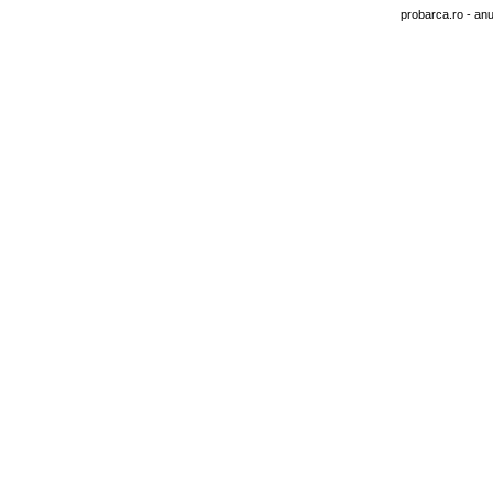
probarca.ro
- anu