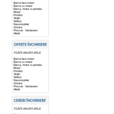
Barca fara motor
Barca cu motor
Barca, motor si peridoc
Motor
Peridoc
Skijet
Veliere
Navomodele
Sonare
Pescuit - Vanatoare
Altele
TOATE ANUNTURILE
Barca fara motor
Barca cu motor
Barca, motor si peridoc
Motor
Peridoc
Skijet
Veliere
Navomodele
Sonare
Pescuit - Vanatoare
Altele
TOATE ANUNTURILE