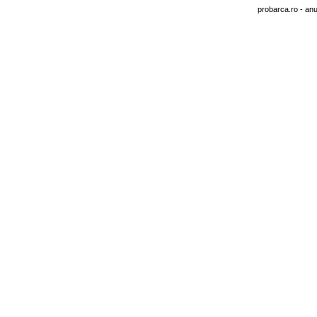
probarca.ro
- anu