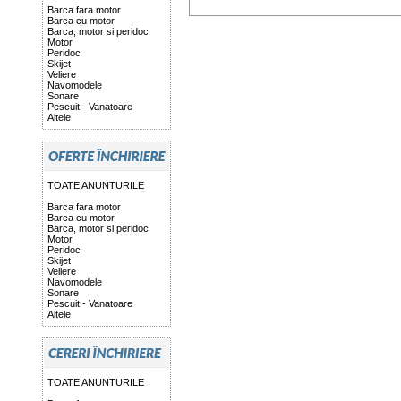
Barca fara motor
Barca cu motor
Barca, motor si peridoc
Motor
Peridoc
Skijet
Veliere
Navomodele
Sonare
Pescuit - Vanatoare
Altele
TOATE ANUNTURILE
Barca fara motor
Barca cu motor
Barca, motor si peridoc
Motor
Peridoc
Skijet
Veliere
Navomodele
Sonare
Pescuit - Vanatoare
Altele
TOATE ANUNTURILE