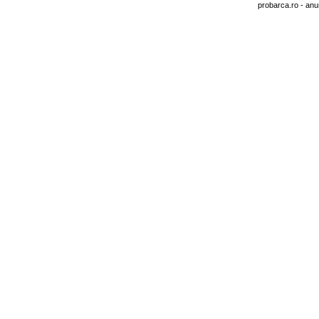
probarca.ro
- anu