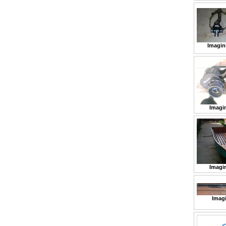
Imagin
Imagin
Imagin
Imagi