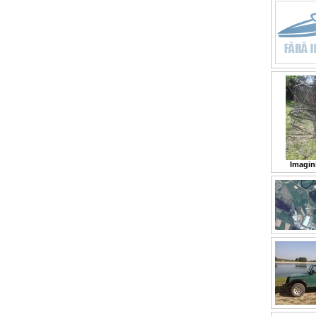
Imagin