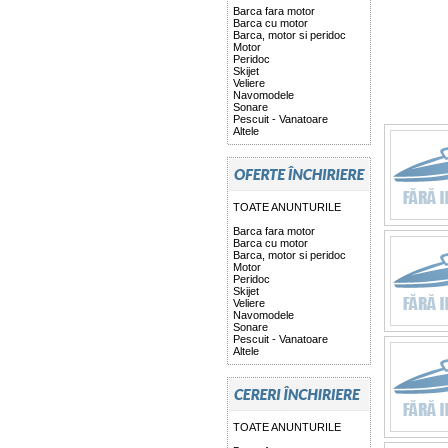
Barca fara motor
Barca cu motor
Barca, motor si peridoc
Motor
Peridoc
Skijet
Veliere
Navomodele
Sonare
Pescuit - Vanatoare
Altele
TOATE ANUNTURILE
Barca fara motor
Barca cu motor
Barca, motor si peridoc
Motor
Peridoc
Skijet
Veliere
Navomodele
Sonare
Pescuit - Vanatoare
Altele
TOATE ANUNTURILE