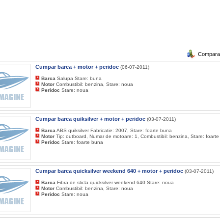
Compara a
Cumpar barca + motor + peridoc
(06-07-2011)
Barca
Salupa Stare: buna
Motor
Combustibil: benzina, Stare: noua
Peridoc
Stare: noua
Cumpar barca quiksilver + motor + peridoc
(03-07-2011)
Barca
ABS quiksilver Fabricatie: 2007, Stare: foarte buna
Motor
Tip: outboard, Numar de motoare: 1, Combustibil: benzina, Stare: foart
Peridoc
Stare: foarte buna
Cumpar barca quicksilver weekend 640 + motor + peridoc
(03-07-2011)
Barca
Fibra de sticla quicksilver weekend 640 Stare: noua
Motor
Combustibil: benzina, Stare: noua
Peridoc
Stare: noua