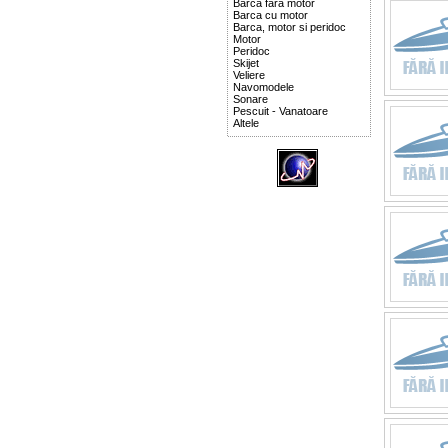
Barca fara motor
Barca cu motor
Barca, motor si peridoc
Motor
Peridoc
Skijet
Veliere
Navomodele
Sonare
Pescuit - Vanatoare
Altele