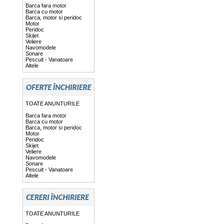
Barca fara motor
Barca cu motor
Barca, motor si peridoc
Motor
Peridoc
Skijet
Veliere
Navomodele
Sonare
Pescuit - Vanatoare
Altele
TOATE ANUNTURILE
Barca fara motor
Barca cu motor
Barca, motor si peridoc
Motor
Peridoc
Skijet
Veliere
Navomodele
Sonare
Pescuit - Vanatoare
Altele
TOATE ANUNTURILE