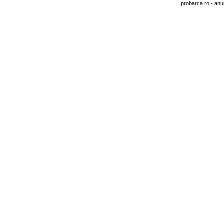
probarca.ro
- anu