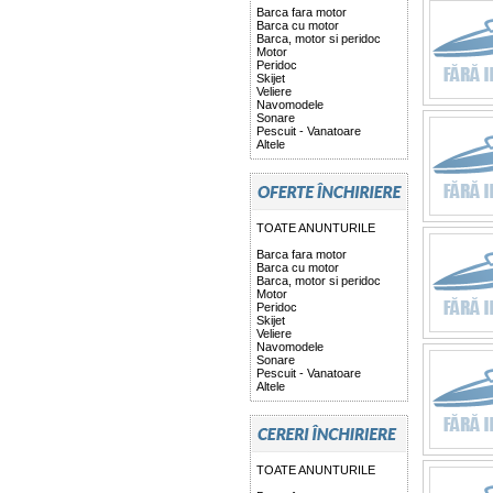
Barca fara motor
Barca cu motor
Barca, motor si peridoc
Motor
Peridoc
Skijet
Veliere
Navomodele
Sonare
Pescuit - Vanatoare
Altele
TOATE ANUNTURILE
Barca fara motor
Barca cu motor
Barca, motor si peridoc
Motor
Peridoc
Skijet
Veliere
Navomodele
Sonare
Pescuit - Vanatoare
Altele
TOATE ANUNTURILE