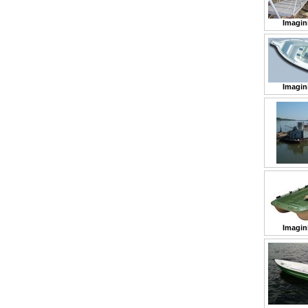
Imagin
Imagin
Imagin