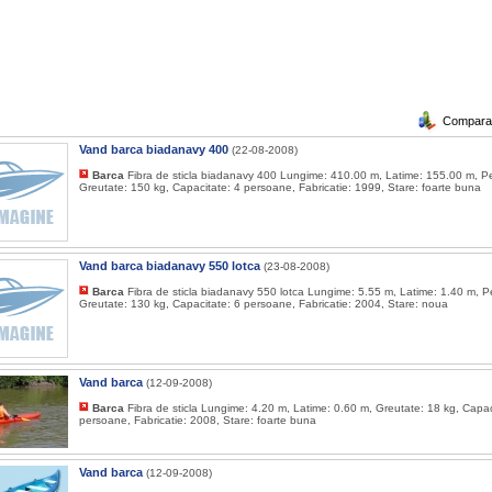
Compara a
Vand barca biadanavy 400
(22-08-2008)
Barca
Fibra de sticla biadanavy 400 Lungime: 410.00 m, Latime: 155.00 m, Pe
Greutate: 150 kg, Capacitate: 4 persoane, Fabricatie: 1999, Stare: foarte buna
Vand barca biadanavy 550 lotca
(23-08-2008)
Barca
Fibra de sticla biadanavy 550 lotca Lungime: 5.55 m, Latime: 1.40 m, P
Greutate: 130 kg, Capacitate: 6 persoane, Fabricatie: 2004, Stare: noua
Vand barca
(12-09-2008)
Barca
Fibra de sticla Lungime: 4.20 m, Latime: 0.60 m, Greutate: 18 kg, Capac
persoane, Fabricatie: 2008, Stare: foarte buna
Vand barca
(12-09-2008)