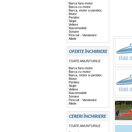
Barca fara motor
Barca cu motor
Barca, motor si peridoc
Motor
Peridoc
Skijet
Veliere
Navomodele
Sonare
Pescuit - Vanatoare
Altele
TOATE ANUNTURILE
Barca fara motor
Barca cu motor
Barca, motor si peridoc
Motor
Peridoc
Skijet
Veliere
Navomodele
Sonare
Pescuit - Vanatoare
Altele
TOATE ANUNTURILE