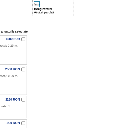
Inregistrare!
Ai uitat parola?
nunturile selectate
1500 EUR
scaj: 0.25 m,
2500 RON
escaj: 0.25 m,
1150 RON
itate: 1
1990 RON