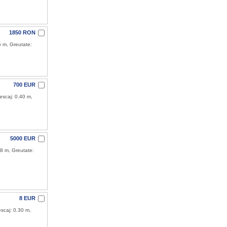
1850 RON
5 m, Greutate:
700 EUR
escaj: 0.40 m,
5000 EUR
18 m, Greutate:
8 EUR
scaj: 0.30 m,