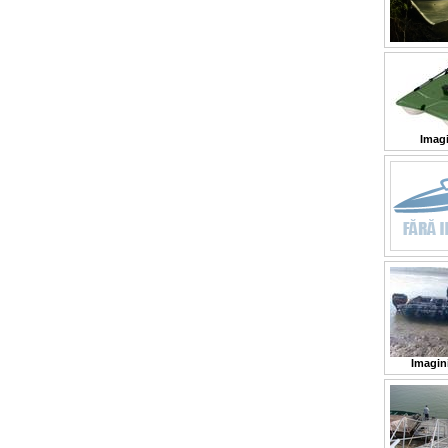
Imagi
Imagin