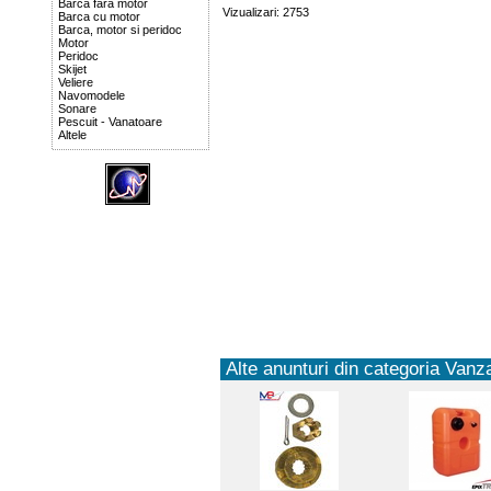
Barca fara motor
Vizualizari: 2753
Barca cu motor
Barca, motor si peridoc
Motor
Peridoc
Skijet
Veliere
Navomodele
Sonare
Pescuit - Vanatoare
Altele
Alte anunturi din categoria Vanza