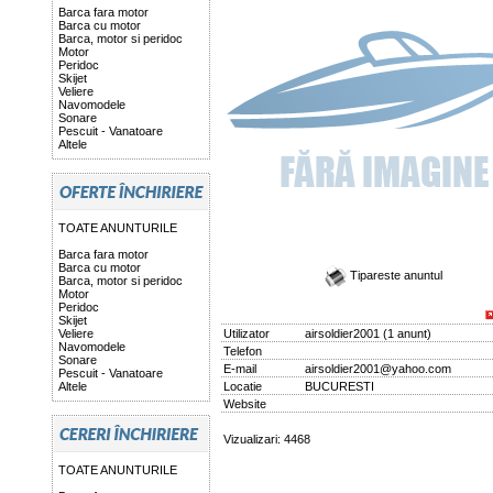
Barca fara motor
Barca cu motor
Barca, motor si peridoc
Motor
Peridoc
Skijet
Veliere
Navomodele
Sonare
Pescuit - Vanatoare
Altele
TOATE ANUNTURILE
Barca fara motor
Barca cu motor
Tipareste anuntul
Barca, motor si peridoc
Motor
Peridoc
Skijet
Veliere
Utilizator
airsoldier2001
(
1 anunt
)
Navomodele
Telefon
Sonare
E-mail
airsoldier2001@yahoo.com
Pescuit - Vanatoare
Altele
Locatie
BUCURESTI
Website
Vizualizari: 4468
TOATE ANUNTURILE