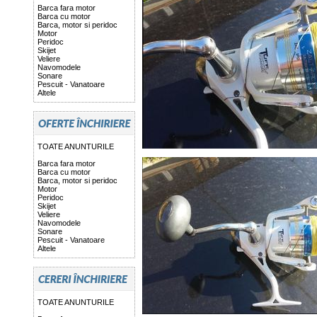
Barca fara motor
Barca cu motor
Barca, motor si peridoc
Motor
Peridoc
Skijet
Veliere
Navomodele
Sonare
Pescuit - Vanatoare
Altele
TOATE ANUNTURILE
Barca fara motor
Barca cu motor
Barca, motor si peridoc
Motor
Peridoc
Skijet
Veliere
Navomodele
Sonare
Pescuit - Vanatoare
Altele
TOATE ANUNTURILE