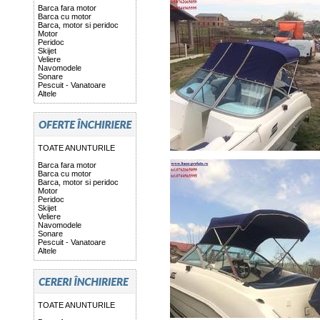
Barca fara motor
Barca cu motor
Barca, motor si peridoc
Motor
Peridoc
Skijet
Veliere
Navomodele
Sonare
Pescuit - Vanatoare
Altele
TOATE ANUNTURILE
Barca fara motor
Barca cu motor
Barca, motor si peridoc
Motor
Peridoc
Skijet
Veliere
Navomodele
Sonare
Pescuit - Vanatoare
Altele
TOATE ANUNTURILE