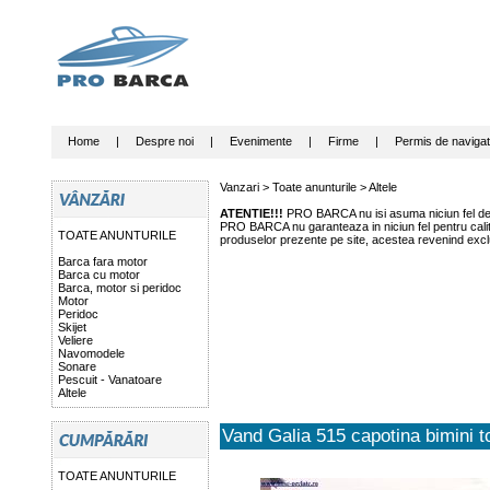
Home
|
Despre noi
|
Evenimente
|
Firme
|
Permis de navigat
Vanzari >
Toate anunturile
>
Altele
ATENTIE!!!
PRO BARCA nu isi asuma niciun fel de r
PRO BARCA nu garanteaza in niciun fel pentru calitat
TOATE ANUNTURILE
produselor prezente pe site, acestea revenind exclu
Barca fara motor
Barca cu motor
Barca, motor si peridoc
Motor
Peridoc
Skijet
Veliere
Navomodele
Sonare
Pescuit - Vanatoare
Altele
Vand Galia 515 capotina bimini t
TOATE ANUNTURILE