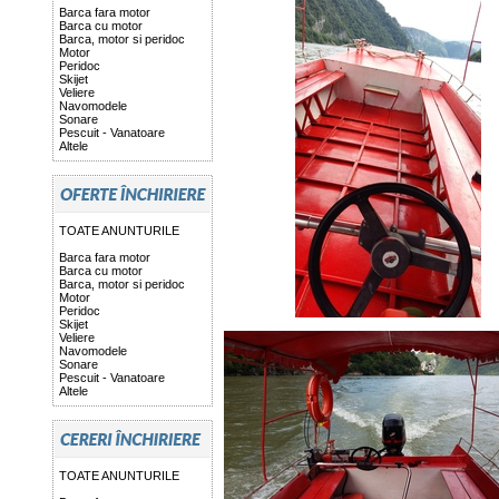
Barca fara motor
Barca cu motor
Barca, motor si peridoc
Motor
Peridoc
Skijet
Veliere
Navomodele
Sonare
Pescuit - Vanatoare
Altele
TOATE ANUNTURILE
Barca fara motor
Barca cu motor
Barca, motor si peridoc
Motor
Peridoc
Skijet
Veliere
Navomodele
Sonare
Pescuit - Vanatoare
Altele
TOATE ANUNTURILE