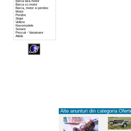
Barca fara motor
Barca cu motor
Barca, motor si peridoc
Motor
Peridoc
Skijet
Veliere
Navomodele
Sonare
Pescuit - Vanatoare
Altele
Alte anunturi din categoria Oferte