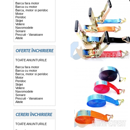
Barca fara motor
Barca cu motor
Barca, motor si peridoc
Motor
Peridoc
Skijet
Veliere
Navomodele
Sonare
Pescuit - Vanatoare
Altele
TOATE ANUNTURILE
Barca fara motor
Barca cu motor
Barca, motor si peridoc
Motor
Peridoc
Skijet
Veliere
Navomodele
Sonare
Pescuit - Vanatoare
Altele
TOATE ANUNTURILE