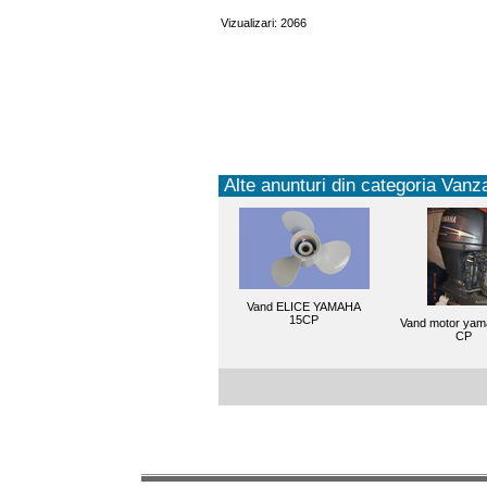
Vizualizari: 2066
Alte anunturi din categoria Vanza
Vand ELICE YAMAHA
15CP
Vand motor yam
CP