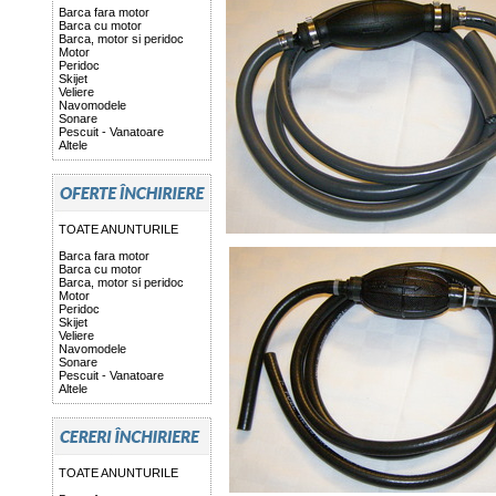
Barca fara motor
Barca cu motor
Barca, motor si peridoc
Motor
Peridoc
Skijet
Veliere
Navomodele
Sonare
Pescuit - Vanatoare
Altele
TOATE ANUNTURILE
Barca fara motor
Barca cu motor
Barca, motor si peridoc
Motor
Peridoc
Skijet
Veliere
Navomodele
Sonare
Pescuit - Vanatoare
Altele
TOATE ANUNTURILE