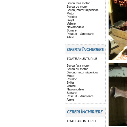
Barca fara motor
Barca cu motor
Barca, motor si peridoc
Motor
Peridoc
Skijet
Veliere
Navomodele
Sonare
Pescuit - Vanatoare
Altele
TOATE ANUNTURILE
Barca fara motor
Barca cu motor
Barca, motor si peridoc
Motor
Peridoc
Skijet
Veliere
Navomodele
Sonare
Pescuit - Vanatoare
Altele
TOATE ANUNTURILE