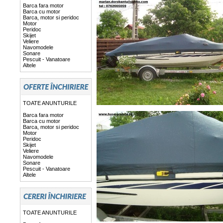
Barca fara motor
Barca cu motor
Barca, motor si peridoc
Motor
Peridoc
Skijet
Veliere
Navomodele
Sonare
Pescuit - Vanatoare
Altele
TOATE ANUNTURILE
Barca fara motor
Barca cu motor
Barca, motor si peridoc
Motor
Peridoc
Skijet
Veliere
Navomodele
Sonare
Pescuit - Vanatoare
Altele
TOATE ANUNTURILE