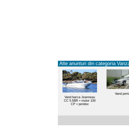
Alte anunturi din categoria Vanza
Vand peri
Vand barca Jeanneau
CC 5.5BR + motor 100
CP + peridoc