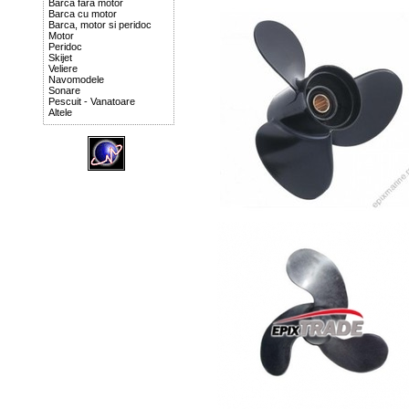
Barca fara motor
Barca cu motor
Barca, motor si peridoc
Motor
Peridoc
Skijet
Veliere
Navomodele
Sonare
Pescuit - Vanatoare
Altele