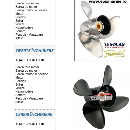
Barca fara motor
Barca cu motor
Barca, motor si peridoc
Motor
Peridoc
Skijet
Veliere
Navomodele
Sonare
Pescuit - Vanatoare
Altele
TOATE ANUNTURILE
Barca fara motor
Barca cu motor
Barca, motor si peridoc
Motor
Peridoc
Skijet
Veliere
Navomodele
Sonare
Pescuit - Vanatoare
Altele
TOATE ANUNTURILE