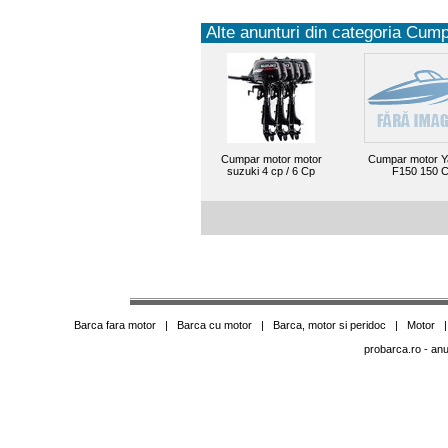
Alte anunturi din categoria Cump
Cumpar motor motor
Cumpar motor 
suzuki 4 cp / 6 Cp
F150 150 
Barca fara motor
|
Barca cu motor
|
Barca, motor si peridoc
|
Motor
probarca.ro
- anu