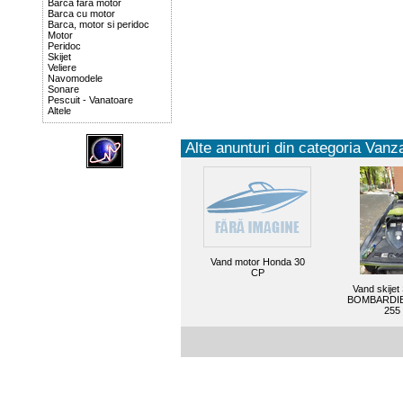
Barca fara motor
Barca cu motor
Barca, motor si peridoc
Motor
Peridoc
Skijet
Veliere
Navomodele
Sonare
Pescuit - Vanatoare
Altele
Alte anunturi din categoria Vanza
Vand motor Honda 30
CP
Vand skije
BOMBARDIE
255