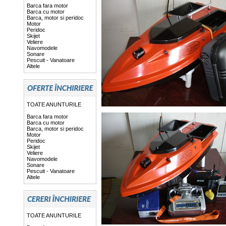
Barca fara motor
Barca cu motor
Barca, motor si peridoc
Motor
Peridoc
Skijet
Veliere
Navomodele
Sonare
Pescuit - Vanatoare
Altele
TOATE ANUNTURILE
Barca fara motor
Barca cu motor
Barca, motor si peridoc
Motor
Peridoc
Skijet
Veliere
Navomodele
Sonare
Pescuit - Vanatoare
Altele
TOATE ANUNTURILE