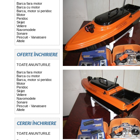
Barca fara motor
Barca cu motor
Barca, motor si peridoc
Motor
Peridoc
Skijet
Veliere
Navomodele
Sonare
Pescuit - Vanatoare
Altele
TOATE ANUNTURILE
Barca fara motor
Barca cu motor
Barca, motor si peridoc
Motor
Peridoc
Skijet
Veliere
Navomodele
Sonare
Pescuit - Vanatoare
Altele
TOATE ANUNTURILE