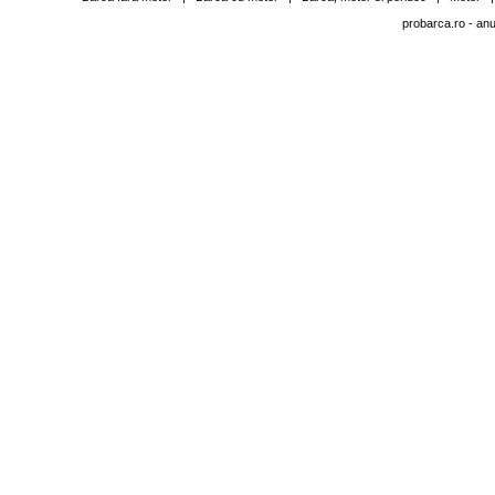
probarca.ro
- anu