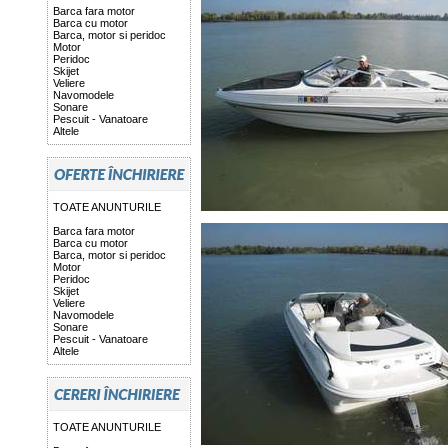
Barca fara motor
Barca cu motor
Barca, motor si peridoc
Motor
Peridoc
Skijet
Veliere
Navomodele
Sonare
Pescuit - Vanatoare
Altele
TOATE ANUNTURILE
Barca fara motor
Barca cu motor
Barca, motor si peridoc
Motor
Peridoc
Skijet
Veliere
Navomodele
Sonare
Pescuit - Vanatoare
Altele
TOATE ANUNTURILE