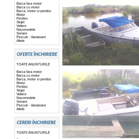
Barca fara motor
Barca cu motor
Barca, motor si peridoc
Motor
Peridoc
Skijet
Veliere
Navomodele
Sonare
Pescuit - Vanatoare
Altele
TOATE ANUNTURILE
Barca fara motor
Barca cu motor
Barca, motor si peridoc
Motor
Peridoc
Skijet
Veliere
Navomodele
Sonare
Pescuit - Vanatoare
Altele
TOATE ANUNTURILE