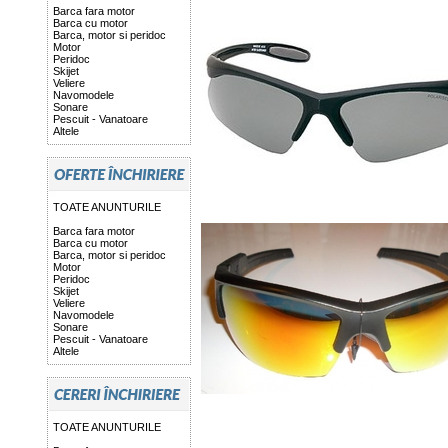
Barca fara motor
Barca cu motor
Barca, motor si peridoc
Motor
Peridoc
Skijet
Veliere
Navomodele
Sonare
Pescuit - Vanatoare
Altele
TOATE ANUNTURILE
Barca fara motor
Barca cu motor
Barca, motor si peridoc
Motor
Peridoc
Skijet
Veliere
Navomodele
Sonare
Pescuit - Vanatoare
Altele
TOATE ANUNTURILE