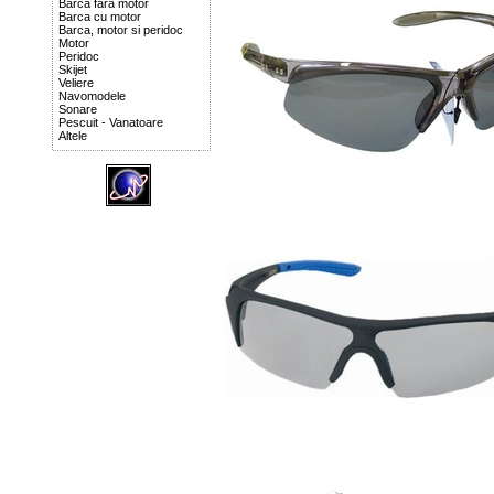
Barca fara motor
Barca cu motor
Barca, motor si peridoc
Motor
Peridoc
Skijet
Veliere
Navomodele
Sonare
Pescuit - Vanatoare
Altele