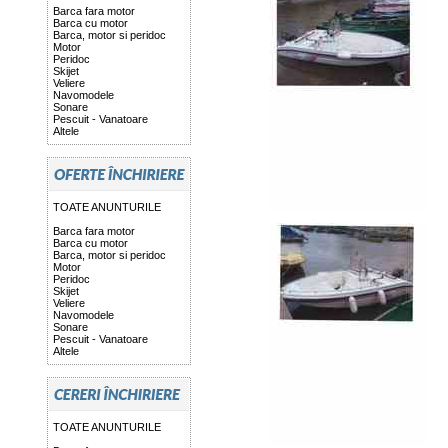
Barca fara motor
Barca cu motor
Barca, motor si peridoc
Motor
Peridoc
Skijet
Veliere
Navomodele
Sonare
Pescuit - Vanatoare
Altele
TOATE ANUNTURILE
Barca fara motor
Barca cu motor
Barca, motor si peridoc
Motor
Peridoc
Skijet
Veliere
Navomodele
Sonare
Pescuit - Vanatoare
Altele
TOATE ANUNTURILE