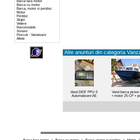
Barca fara motor
Barca cu motor
Barca, motor si peridoc
Motor
Peridoc
Skijet
Veliere
Navomodele
Sonare
Pescuit - Vanatoare
Altele
Alte anunturi din categoria Vanza
Vand DEIF PPU-3
Vand barca picton
Automatizare AE
+ motor 25 CP + p