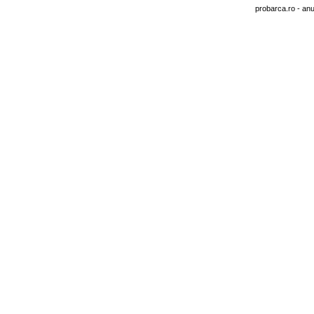
probarca.ro
- anu