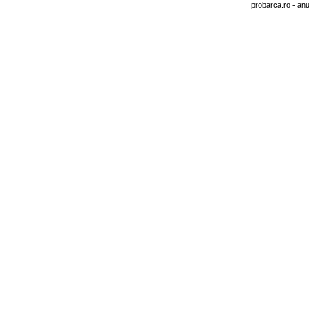
probarca.ro
- anu