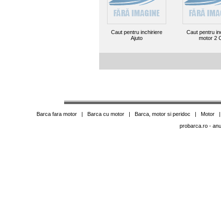
Caut pentru inchiriere
Caut pentru in
Ajuto
motor 2 
Barca fara motor
|
Barca cu motor
|
Barca, motor si peridoc
|
Motor
probarca.ro
- anu