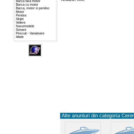
Barca fara motor
Barca cu motor
Barca, motor si peridoc
Motor
Peridoc
Skijet
Veliere
Navomodele
Sonare
Pescuit - Vanatoare
Altele
Alte anunturi din categoria Cereri