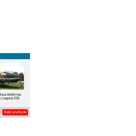
usa bimini top
u Laguna 535