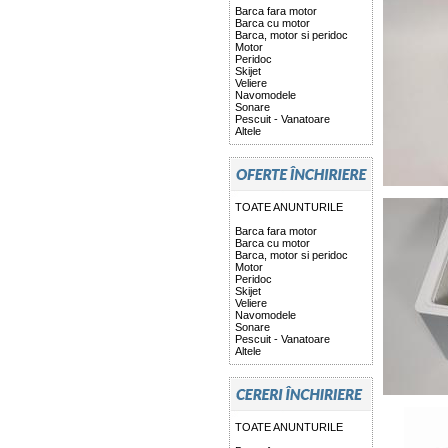
Barca fara motor
Barca cu motor
Barca, motor si peridoc
Motor
Peridoc
Skijet
Veliere
Navomodele
Sonare
Pescuit - Vanatoare
Altele
TOATE ANUNTURILE
Barca fara motor
Barca cu motor
Barca, motor si peridoc
Motor
Peridoc
Skijet
Veliere
Navomodele
Sonare
Pescuit - Vanatoare
Altele
TOATE ANUNTURILE