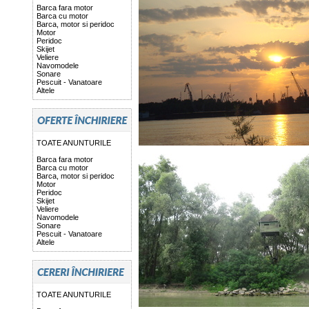
Barca fara motor
Barca cu motor
Barca, motor si peridoc
Motor
Peridoc
Skijet
Veliere
Navomodele
Sonare
Pescuit - Vanatoare
Altele
TOATE ANUNTURILE
Barca fara motor
Barca cu motor
Barca, motor si peridoc
Motor
Peridoc
Skijet
Veliere
Navomodele
Sonare
Pescuit - Vanatoare
Altele
TOATE ANUNTURILE