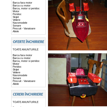
Barca fara motor
Barca cu motor
Barca, motor si peridoc
Motor
Peridoc
Skijet
Veliere
Navomodele
Sonare
Pescuit - Vanatoare
Altele
TOATE ANUNTURILE
Barca fara motor
Barca cu motor
Barca, motor si peridoc
Motor
Peridoc
Skijet
Veliere
Navomodele
Sonare
Pescuit - Vanatoare
Altele
TOATE ANUNTURILE