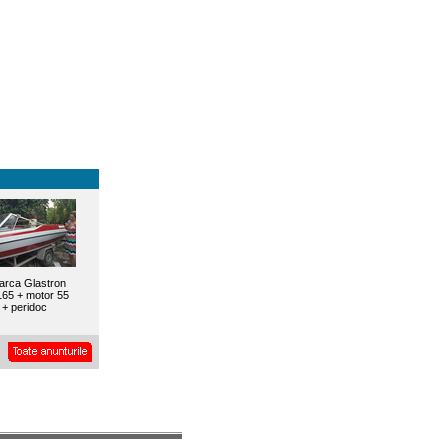
arca Glastron
65 + motor 55
+ peridoc