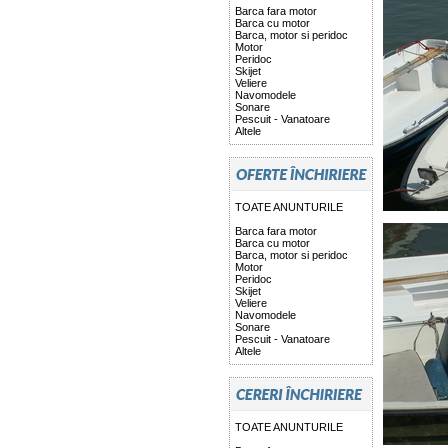
Barca fara motor
Barca cu motor
Barca, motor si peridoc
Motor
Peridoc
Skijet
Veliere
Navomodele
Sonare
Pescuit - Vanatoare
Altele
TOATE ANUNTURILE
Barca fara motor
Barca cu motor
Barca, motor si peridoc
Motor
Peridoc
Skijet
Veliere
Navomodele
Sonare
Pescuit - Vanatoare
Altele
TOATE ANUNTURILE