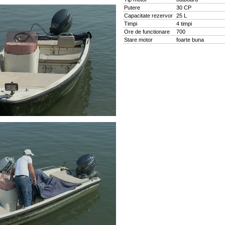
Putere
30 CP
Capacitate rezervor
25 L
Timpi
4 timpi
Ore de functionare
700
Stare motor
foarte buna