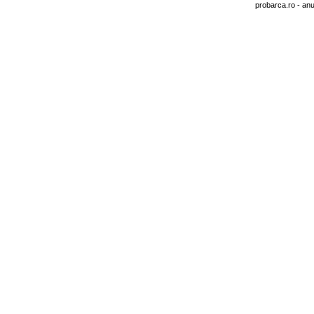
probarca.ro
- anu