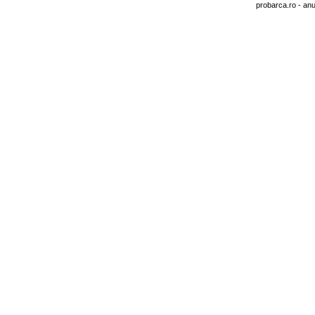
probarca.ro
- anu