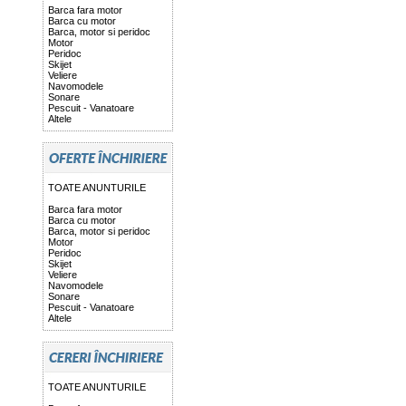
Barca fara motor
Barca cu motor
Barca, motor si peridoc
Motor
Peridoc
Skijet
Veliere
Navomodele
Sonare
Pescuit - Vanatoare
Altele
TOATE ANUNTURILE
Barca fara motor
Barca cu motor
Barca, motor si peridoc
Motor
Peridoc
Skijet
Veliere
Navomodele
Sonare
Pescuit - Vanatoare
Altele
TOATE ANUNTURILE