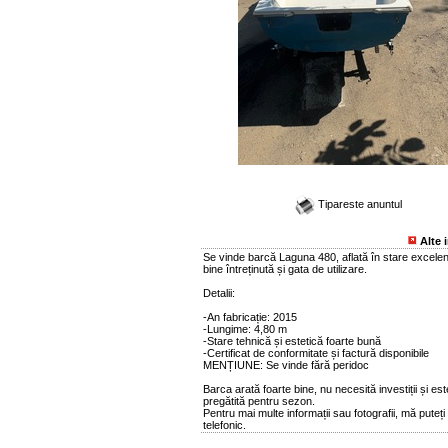
Tipareste anuntul
Alte 
Se vinde barcă Laguna 480, aflată în stare excelen
bine întreținută și gata de utilizare.
Detalii:
-An fabricație: 2015
-Lungime: 4,80 m
-Stare tehnică și estetică foarte bună
-Certificat de conformitate și factură disponibile
MENȚIUNE: Se vinde fără peridoc
Barca arată foarte bine, nu necesită investiții și est
pregătită pentru sezon.
Pentru mai multe informații sau fotografii, mă puteți
telefonic.