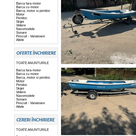
Barca fara motor
Barca cu motor
Barca, motor si peridoc
Motor
Peridoc
Skijet
Veliere
Navomodele
Sonare
Pescuit - Vanatoare
Altele
TOATE ANUNTURILE
Barca fara motor
Barca cu motor
Barca, motor si peridoc
Motor
Peridoc
Skijet
Veliere
Navomodele
Sonare
Pescuit - Vanatoare
Altele
TOATE ANUNTURILE