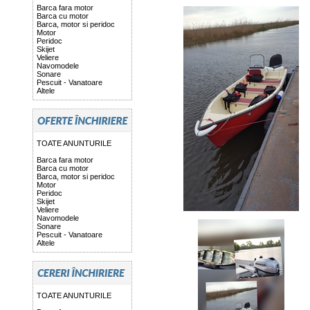
Barca fara motor
Barca cu motor
Barca, motor si peridoc
Motor
Peridoc
Skijet
Veliere
Navomodele
Sonare
Pescuit - Vanatoare
Altele
TOATE ANUNTURILE
Barca fara motor
Barca cu motor
Barca, motor si peridoc
Motor
Peridoc
Skijet
Veliere
Navomodele
Sonare
Pescuit - Vanatoare
Altele
TOATE ANUNTURILE