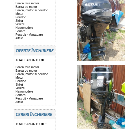
Barca fara motor
Barca cu motor
Barca, motor si peridoc
Motor
Peridoc
Skijet
Veliere
Navomodele
Sonare
Pescuit - Vanatoare
Altele
TOATE ANUNTURILE
Barca fara motor
Barca cu motor
Barca, motor si peridoc
Motor
Peridoc
Skijet
Veliere
Navomodele
Sonare
Pescuit - Vanatoare
Altele
TOATE ANUNTURILE