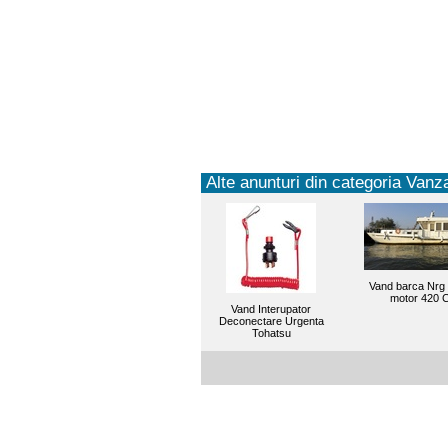
Alte anunturi din categoria Vanza
Vand barca Nrg
motor 420 
Vand Interupator
Deconectare Urgenta
Tohatsu