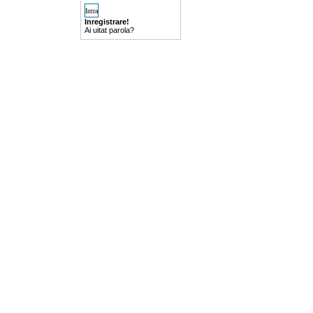
Inregistrare!
Ai uitat parola?