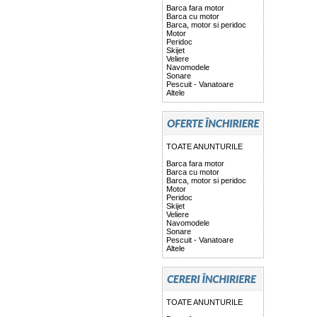
Barca fara motor
Barca cu motor
Barca, motor si peridoc
Motor
Peridoc
Skijet
Veliere
Navomodele
Sonare
Pescuit - Vanatoare
Altele
TOATE ANUNTURILE
Barca fara motor
Barca cu motor
Barca, motor si peridoc
Motor
Peridoc
Skijet
Veliere
Navomodele
Sonare
Pescuit - Vanatoare
Altele
TOATE ANUNTURILE